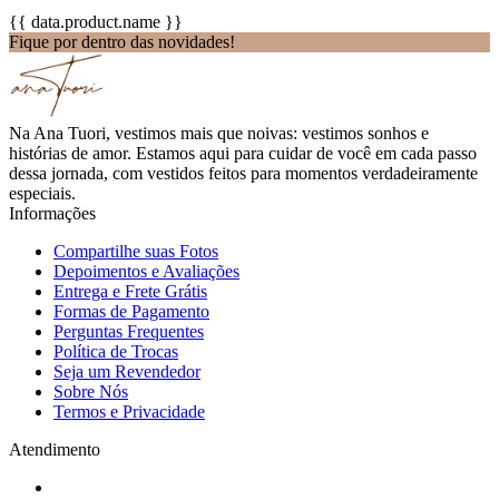
{{ data.product.name }}
Fique por dentro das novidades!
Na Ana Tuori, vestimos mais que noivas: vestimos sonhos e
histórias de amor. Estamos aqui para cuidar de você em cada passo
dessa jornada, com vestidos feitos para momentos verdadeiramente
especiais.
Informações
Compartilhe suas Fotos
Depoimentos e Avaliações
Entrega e Frete Grátis
Formas de Pagamento
Perguntas Frequentes
Política de Trocas
Seja um Revendedor
Sobre Nós
Termos e Privacidade
Atendimento