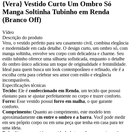
{Vera} Vestido Curto Um Ombro Só
Manga Soltinha Tubinho em Renda
(Branco Off)
Vídeo
Descrição do produto
Vera, o vestido perfeito para seu casamento civil, combina elegância
e modernidade em cada detalhe. O design curto, um ombro só, com
manga soltinha, envolve seu corpo com delicadeza e charme. Seu
estilo tubinho oferece uma silhueta sofisticada, enquanto o detalhe
do ombro único adiciona um toque de originalidade e feminilidade.
Ideal para quem busca um look contemporâneo e refinado, ele é a
escolha certa para celebrar seu amor com estilo e elegância
incomparáveis.
Especificações técnicas
Tecido:
Ele é
confeccionado em Renda
, um tecido que possui
elastano para se ajustar perfeitamente no corpo e trazer conforto.
Forro:
Esse vestido possui
forro em malha
, o que garante
conforto.
Comprimento:
Quanto ao comprimento, este modelo tem
aproximadamente
cm entre o ombro e a barra
. Você pode medir
em seu próprio corpo ou em uma peça que tenha em casa para ter
uma ideia.