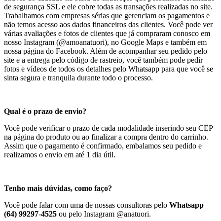
de segurança SSL e ele cobre todas as transações realizadas no site.
Trabalhamos com empresas sérias que gerenciam os pagamentos e
não temos acesso aos dados financeiros das clientes. Você pode ver
várias avaliações e fotos de clientes que já compraram conosco em
nosso Instagram (@amoanatuori), no Google Maps e também em
nossa página do Facebook. Além de acompanhar seu pedido pelo
site e a entrega pelo código de rastreio, você também pode pedir
fotos e vídeos de todos os detalhes pelo Whatsapp para que você se
sinta segura e tranquila durante todo o processo.
Qual é o prazo de envio?
Você pode verificar o prazo de cada modalidade inserindo seu CEP
na página do produto ou ao finalizar a compra dentro do carrinho.
Assim que o pagamento é confirmado, embalamos seu pedido e
realizamos o envio em até 1 dia útil.
Tenho mais dúvidas, como faço?
Você pode falar com uma de nossas consultoras pelo
Whatsapp
(64) 99297-4525
ou pelo Instagram @anatuori.