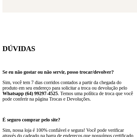
DÚVIDAS
Se eu não gostar ou não servir, posso trocar/devolver?
Sim, você tem 7 dias corridos contados a partir da chegada do
produto em seu endereço para solicitar a troca ou devolução pelo
Whatsapp (64) 99297-4525
. Temos uma política de troca que você
pode conferir na página Trocas e Devoluções.
É seguro comprar pelo site?
Sim, nossa loja é 100% confiável e segura! Você pode verificar
através do cadeado na barra de endereços que possuímos certificado