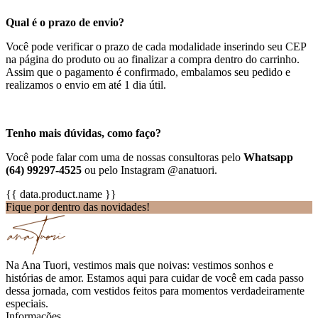
Qual é o prazo de envio?
Você pode verificar o prazo de cada modalidade inserindo seu CEP
na página do produto ou ao finalizar a compra dentro do carrinho.
Assim que o pagamento é confirmado, embalamos seu pedido e
realizamos o envio em até 1 dia útil.
Tenho mais dúvidas, como faço?
Você pode falar com uma de nossas consultoras pelo
Whatsapp
(64) 99297-4525
ou pelo Instagram @anatuori.
{{ data.product.name }}
Fique por dentro das novidades!
Na Ana Tuori, vestimos mais que noivas: vestimos sonhos e
histórias de amor. Estamos aqui para cuidar de você em cada passo
dessa jornada, com vestidos feitos para momentos verdadeiramente
especiais.
Informações