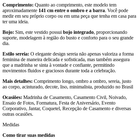
Comprimento:
Quanto ao comprimento, este modelo tem
aproximadamente
141 cm entre o ombro e a barra
. Você pode
medir em seu próprio corpo ou em uma peça que tenha em casa para
ter uma ideia.
Bojo:
Sim, este vestido possui
bojo integrado
, proporcionando
suporte, modelagem à região do busto e conforto para o seu grande
dia.
Estilo sereia:
O elegante design sereia não apenas valoriza a forma
feminina de maneira delicada e sofisticada, mas também assegura
que a madrinha se sinta à vontade e confiante, permitindo
movimentos fluidos e graciosos durante toda a celebração.
Mais detalhes:
Comprimento longo, ombro a ombro, sereia, justo
ao corpo, acinturado, decote, liso, minimalista, produzido no Brasil
Ocasiões:
Madrinha de Casamento, Casamento Civil, Noivado,
Ensaio de Fotos, Formatura, Festa de Aniversário, Evento
Corporativo, Jantar, Coquetel, Recepção de Casamento e diversas
outras ocasiões.
Medidas
Como tirar suas medidas