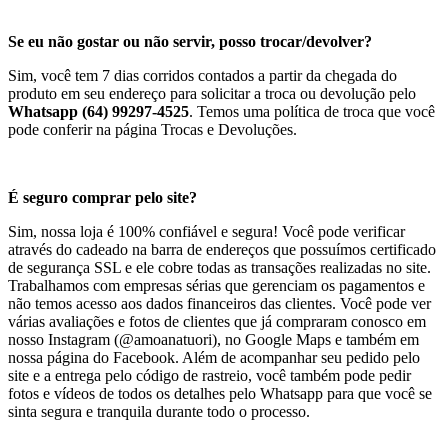
Se eu não gostar ou não servir, posso trocar/devolver?
Sim, você tem 7 dias corridos contados a partir da chegada do
produto em seu endereço para solicitar a troca ou devolução pelo
Whatsapp (64) 99297-4525
. Temos uma política de troca que você
pode conferir na página Trocas e Devoluções.
É seguro comprar pelo site?
Sim, nossa loja é 100% confiável e segura! Você pode verificar
através do cadeado na barra de endereços que possuímos certificado
de segurança SSL e ele cobre todas as transações realizadas no site.
Trabalhamos com empresas sérias que gerenciam os pagamentos e
não temos acesso aos dados financeiros das clientes. Você pode ver
várias avaliações e fotos de clientes que já compraram conosco em
nosso Instagram (@amoanatuori), no Google Maps e também em
nossa página do Facebook. Além de acompanhar seu pedido pelo
site e a entrega pelo código de rastreio, você também pode pedir
fotos e vídeos de todos os detalhes pelo Whatsapp para que você se
sinta segura e tranquila durante todo o processo.