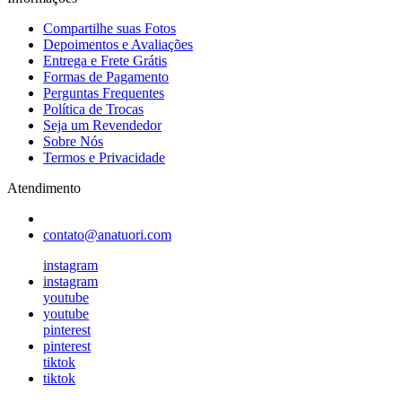
Compartilhe suas Fotos
Depoimentos e Avaliações
Entrega e Frete Grátis
Formas de Pagamento
Perguntas Frequentes
Política de Trocas
Seja um Revendedor
Sobre Nós
Termos e Privacidade
Atendimento
contato@anatuori.com
instagram
instagram
youtube
youtube
pinterest
pinterest
tiktok
tiktok