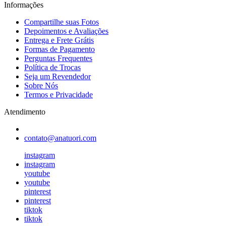
Informações
Compartilhe suas Fotos
Depoimentos e Avaliações
Entrega e Frete Grátis
Formas de Pagamento
Perguntas Frequentes
Política de Trocas
Seja um Revendedor
Sobre Nós
Termos e Privacidade
Atendimento
contato@anatuori.com
instagram
instagram
youtube
youtube
pinterest
pinterest
tiktok
tiktok