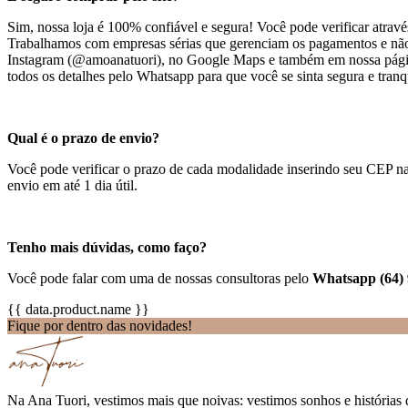
Sim, nossa loja é 100% confiável e segura! Você pode verificar atravé
Trabalhamos com empresas sérias que gerenciam os pagamentos e não t
Instagram (@amoanatuori), no Google Maps e também em nossa página 
todos os detalhes pelo Whatsapp para que você se sinta segura e tranq
Qual é o prazo de envio?
Você pode verificar o prazo de cada modalidade inserindo seu CEP n
envio em até 1 dia útil.
Tenho mais dúvidas, como faço?
Você pode falar com uma de nossas consultoras pelo
Whatsapp (64)
{{ data.product.name }}
Fique por dentro das novidades!
Na Ana Tuori, vestimos mais que noivas: vestimos sonhos e histórias