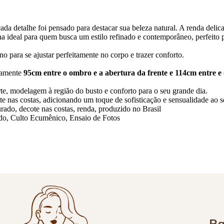
 cada detalhe foi pensado para destacar sua beleza natural. A renda del
ha ideal para quem busca um estilo refinado e contemporâneo, perfeito 
no para se ajustar perfeitamente no corpo e trazer conforto.
damente
95cm entre o ombro e a abertura da frente e 114cm entre e
te, modelagem à região do busto e conforto para o seu grande dia.
te nas costas, adicionando um toque de sofisticação e sensualidade ao s
ado, decote nas costas, renda, produzido no Brasil
do, Culto Ecumênico, Ensaio de Fotos