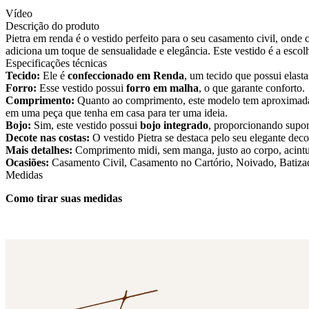
Vídeo
Descrição do produto
Pietra em renda é o vestido perfeito para o seu casamento civil, onde
adiciona um toque de sensualidade e elegância. Este vestido é a escol
Especificações técnicas
Tecido:
Ele é
confeccionado em Renda
, um tecido que possui elasta
Forro:
Esse vestido possui
forro em malha
, o que garante conforto.
Comprimento:
Quanto ao comprimento, este modelo tem aproxima
em uma peça que tenha em casa para ter uma ideia.
Bojo:
Sim, este vestido possui
bojo integrado
, proporcionando supor
Decote nas costas:
O vestido Pietra se destaca pelo seu elegante deco
Mais detalhes:
Comprimento midi, sem manga, justo ao corpo, acintur
Ocasiões:
Casamento Civil, Casamento no Cartório, Noivado, Batiza
Medidas
Como tirar suas medidas