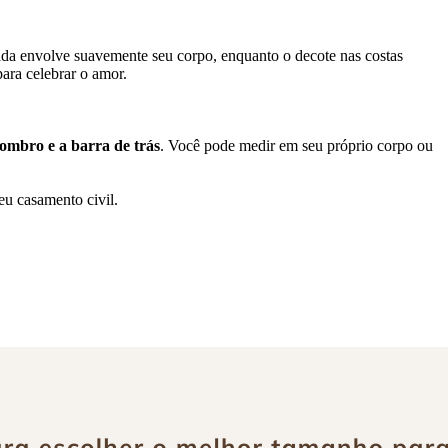
icada envolve suavemente seu corpo, enquanto o decote nas costas
para celebrar o amor.
 ombro e a barra de trás
. Você pode medir em seu próprio corpo ou
eu casamento civil.