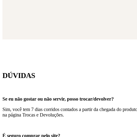
DÚVIDAS
Se eu não gostar ou não servir, posso trocar/devolver?
Sim, você tem 7 dias corridos contados a partir da chegada do produt
na página Trocas e Devoluções.
É seguro comprar pelo site?