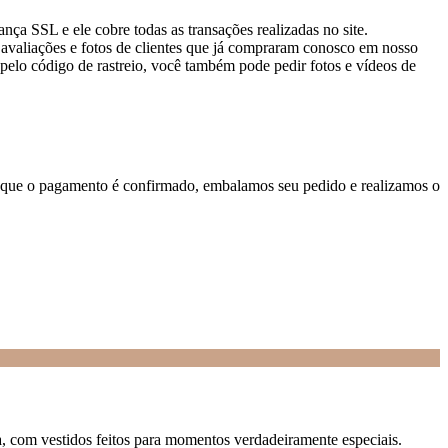
nça SSL e ele cobre todas as transações realizadas no site.
 avaliações e fotos de clientes que já compraram conosco em nosso
lo código de rastreio, você também pode pedir fotos e vídeos de
m que o pagamento é confirmado, embalamos seu pedido e realizamos o
a, com vestidos feitos para momentos verdadeiramente especiais.