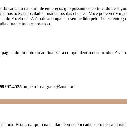
s do cadeado na barra de endereços que possuímos certificado de segura
emos acesso aos dados financeiros das clientes. Você pode ver várias
do Facebook. Além de acompanhar seu pedido pelo site e a entrega pe
uila durante todo o processo.
a página do produto ou ao finalizar a compra dentro do carrinho. Assi
 99297-4525
ou pelo Instagram @anatuori.
 de amor. Estamos aqui para cuidar de você em cada passo dessa jornad