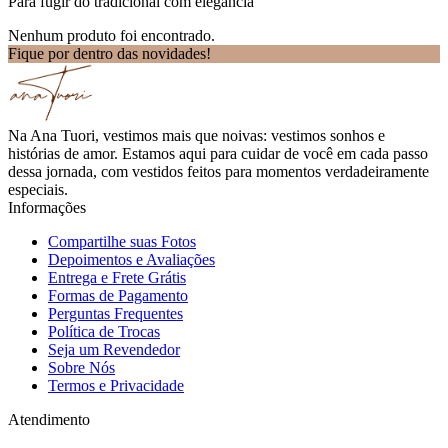
Para fugir do tradicional com elegância
Nenhum produto foi encontrado.
Fique por dentro das novidades!
Na Ana Tuori, vestimos mais que noivas: vestimos sonhos e
histórias de amor. Estamos aqui para cuidar de você em cada passo
dessa jornada, com vestidos feitos para momentos verdadeiramente
especiais.
Informações
Compartilhe suas Fotos
Depoimentos e Avaliações
Entrega e Frete Grátis
Formas de Pagamento
Perguntas Frequentes
Política de Trocas
Seja um Revendedor
Sobre Nós
Termos e Privacidade
Atendimento