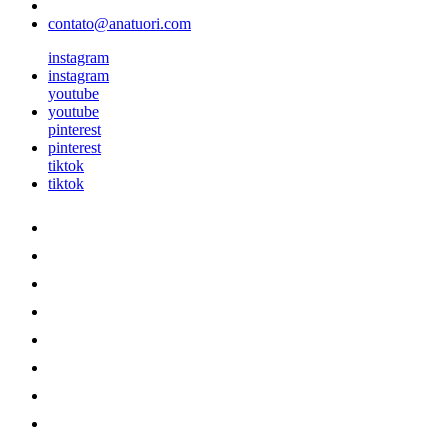
contato@anatuori.com
instagram
instagram
youtube
youtube
pinterest
pinterest
tiktok
tiktok