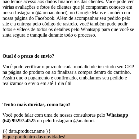
não temos acesso aos dados financeiros das clientes. Você pode ver
várias avaliações e fotos de clientes que já compraram conosco em
nosso Instagram (@amoanatuori), no Google Maps e também em
nossa página do Facebook. Além de acompanhar seu pedido pelo
site e a entrega pelo código de rastreio, você também pode pedir
fotos e vídeos de todos os detalhes pelo Whatsapp para que você se
sinta segura e tranquila durante todo o processo.
Qual é o prazo de envio?
Você pode verificar o prazo de cada modalidade inserindo seu CEP
na página do produto ou ao finalizar a compra dentro do carrinho.
Assim que o pagamento é confirmado, embalamos seu pedido e
realizamos o envio em até 1 dia útil.
Tenho mais dúvidas, como faço?
Você pode falar com uma de nossas consultoras pelo
Whatsapp
(64) 99297-4525
ou pelo Instagram @anatuori.
{{ data.product.name }}
Fique por dentro das novidades!