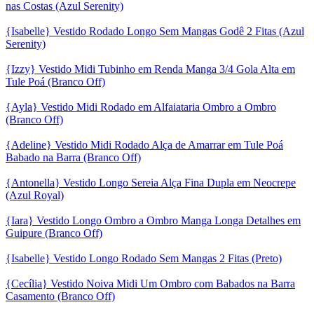
nas Costas (Azul Serenity)
{Isabelle} Vestido Rodado Longo Sem Mangas Godê 2 Fitas (Azul
Serenity)
{Izzy} Vestido Midi Tubinho em Renda Manga 3/4 Gola Alta em
Tule Poá (Branco Off)
{Ayla} Vestido Midi Rodado em Alfaiataria Ombro a Ombro
(Branco Off)
{Adeline} Vestido Midi Rodado Alça de Amarrar em Tule Poá
Babado na Barra (Branco Off)
{Antonella} Vestido Longo Sereia Alça Fina Dupla em Neocrepe
(Azul Royal)
{Iara} Vestido Longo Ombro a Ombro Manga Longa Detalhes em
Guipure (Branco Off)
{Isabelle} Vestido Longo Rodado Sem Mangas 2 Fitas (Preto)
{Cecília} Vestido Noiva Midi Um Ombro com Babados na Barra
Casamento (Branco Off)