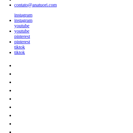
contato@anatuori.com
instagram
instagram
youtube
youtube
pinterest
pinterest
tiktok
tiktok