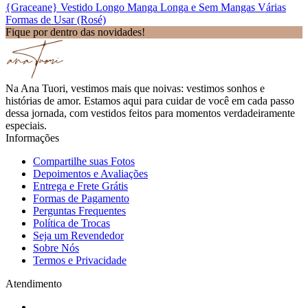
{Graceane} Vestido Longo Manga Longa e Sem Mangas Várias
Formas de Usar (Rosé)
Fique por dentro das novidades!
Na Ana Tuori, vestimos mais que noivas: vestimos sonhos e
histórias de amor. Estamos aqui para cuidar de você em cada passo
dessa jornada, com vestidos feitos para momentos verdadeiramente
especiais.
Informações
Compartilhe suas Fotos
Depoimentos e Avaliações
Entrega e Frete Grátis
Formas de Pagamento
Perguntas Frequentes
Política de Trocas
Seja um Revendedor
Sobre Nós
Termos e Privacidade
Atendimento